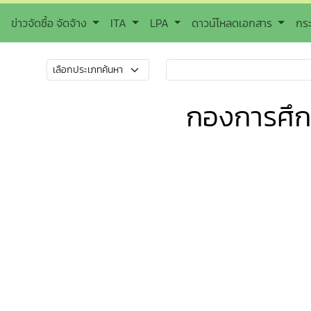
ข่าวจัดซื้อ จัดจ้าง
ITA
LPA
ดาวน์โหลดเอกสาร
กร
กองการศึ