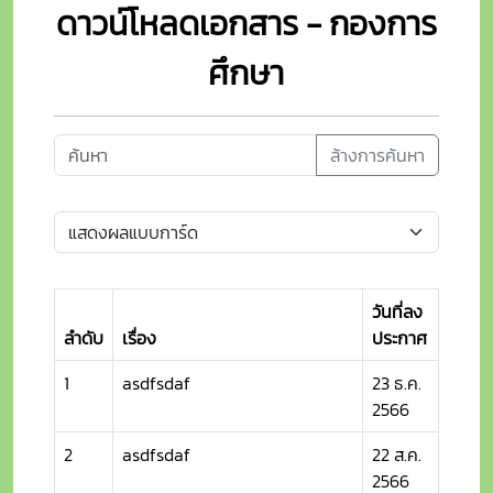
ดาวน์โหลดเอกสาร - กองการ
ศึกษา
ล้างการค้นหา
วันที่ลง
ลำดับ
เรื่อง
ประกาศ
1
asdfsdaf
23 ธ.ค.
2566
2
asdfsdaf
22 ส.ค.
2566